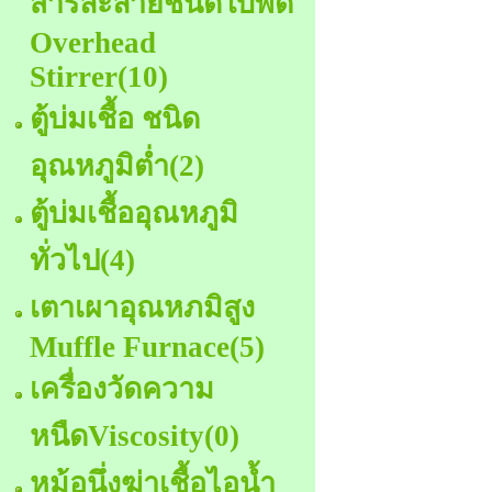
สารละลายชนิดใบพัด
Overhead
Stirrer
(10)
ตู้บ่มเชื้อ ชนิด
อุณหภูมิต่ำ
(2)
ตู้บ่มเชื้ออุณหภูมิ
ทั่วไป
(4)
เตาเผาอุณหภมิสูง
Muffle Furnace
(5)
เครื่องวัดความ
หนืดViscosity
(0)
หม้อนึ่งฆ่าเชื้อไอน้ำ