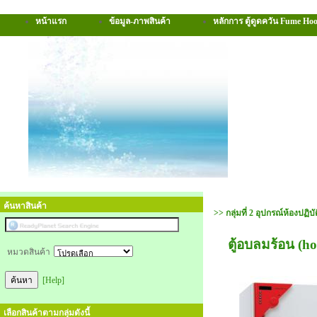
หน้าแรก
ข้อมูล-ภาพสินค้า
หลักการ ตู้ดูดควัน Fume Ho
ค้นหาสินค้า
>> กลุ่มที่ 2 อุปกรณ์ห้องปฏิบ
ตู้อบลมร้อน (ho
หมวดสินค้า
[Help]
เลือกสินค้าตามกลุ่มดังนี้