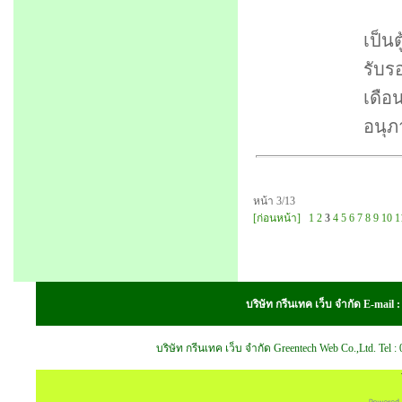
เป็นต
รับร
เดือ
อนุภ
หน้า 3/13
[ก่อนหน้า]
1
2
3
4
5
6
7
8
9
10
1
บริษัท กรีนเทค เว็บ จำกัด E-mail
บริษัท กรีนเทค เว็บ จำกัด Greentech Web Co.,Ltd. Tel 