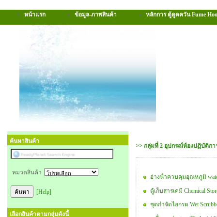
หน้าแรก
ข้อมูล-ภาพสินค้า
หลักการ ตู้ดูดควัน Fume Ho
ค้นหาสินค้า
>> กลุ่มที่ 2 อุปกรณ์ห้องปฏิบัติกา
หมวดสินค้า
อ่างน้ําควบคุมอุณหภูมิ wate
ตู้เก็บสารเคมี Chemical Sto
[Help]
ชุดกําจัดไอกรด Wet Scrubb
เลือกสินค้าตามกลุ่มดังนี้