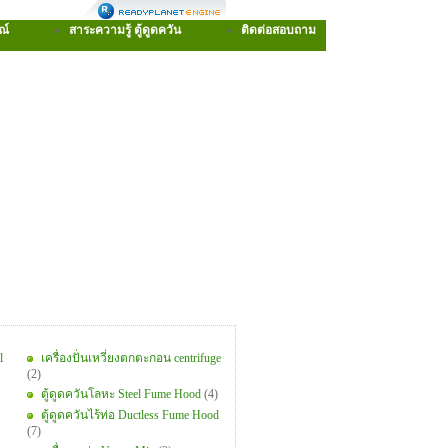
ณ์
สาระความรู้ ตู้ดูดควัน
ติดต่อสอบถาม
l
เครื่องปั่นเหวี่ยงตกตะกอน centrifuge
(2)
ตู้ดูดควันโลหะ Steel Fume Hood
(4)
ตู้ดูดควันไร้ท่อ Ductless Fume Hood
(7)