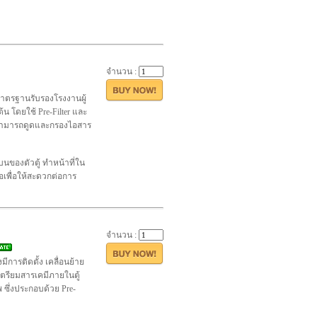
จำนวน :
ีมาตรฐานรับรองโรงงานผู้
ต้น โดยใช้ Pre-Filter และ
ี สามารถดูดและกรองไอสาร
บนของตัวตู้ ทำหน้าที่ใน
อเพื่อให้สะดวกต่อการ
จำนวน :
ีการติดตั้ง เคลื่อนย้าย
เตรียมสารเคมีภายในตู้
ซึ่งประกอบด้วย Pre-