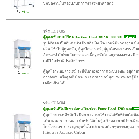
ปฏิบัติงานในห้องปฏิบัติการทางวิทยาศาสตร์
view
รหัส : DH-005
ตู้ดูดควันแบบไร้ท่อ Ductless Hood ขนาด 1000 มม.
รุ่นดิจิตอล เป็นสินค้านำเข้า ผลิตโดยโรงงานที่มีมาตรฐาน ม
ผลิต ใช้เป็นตู้ดูดควัน, ตู้ดูดไอสารเคมี, ตู้ดูดไอระเหยสาร เป็น
Activated Carbon ในการกรองเพื่อดูดซับโมเลกุลของสารเคม
เคมีได้อย่างมีประสิทธิภาพ
ตู้ดูดไอระเหยสารเคมี จะมีชั้นกรองอากาศระบบ Filter อยู่ด้าน
view
การดักจับ หรือดูดซับไอระเหยของสารเคมีทุกประเภท ตัวตู้มีล้
เคลื่อนย้ายได้
รหัส : DH-004
ตู้ดูดควันที่ไม่มีการต่อท่อ Ductless Fume Hood 1200 mm
ตู้ดูดไอสารเคมีชนิดไม่มีท่อ สามารถใช้งานได้ทันทีโดยไม่ต้องม
ได้ตามต้องการ เหมาะสำหรับใช้เป็นตู้เตรียมสารเคมีโดยเมื่อ
โดยไอระเหยสารจะถูกดูดขึ้นไปแล้วกรองด้วยชุดกรองคุณภาพ 
Filter และ Activated Carbon