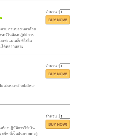
จำนวน :
รละลาย กวนของเหลวด้วย
ารตร์ในห้องปฏิบัติการ
แท่งแม่เหล็กที่ใส่ใน
านได้หลากหลาย
จำนวน :
he absence of volatile or
จำนวน :
้ในห้องปฏิบัติการวิจัยใน
ุลชีพ ที่เป็นอันตรายต่อผู้