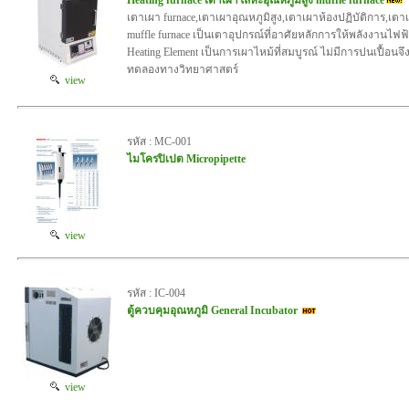
Heating furnace เตาเผาโลหะอุณหภูมิสูง muffle furnace
เตาเผา furnace,เตาเผาอุณหภูมิสูง,เตาเผาห้องปฏิบัติการ,เ
muffle furnace เป็นเตาอุปกรณ์ที่อาศัยหลักการให้พลังงานไฟ
Heating Element เป็นการเผาไหม้ที่สมบูรณ์ ไม่มีการปนเปื้อ
ทดลองทางวิทยาศาสตร์
view
รหัส : MC-001
ไมโครปิเปต Micropipette
view
รหัส : IC-004
ตู้ควบคุมอุณหภูมิ General Incubator
view