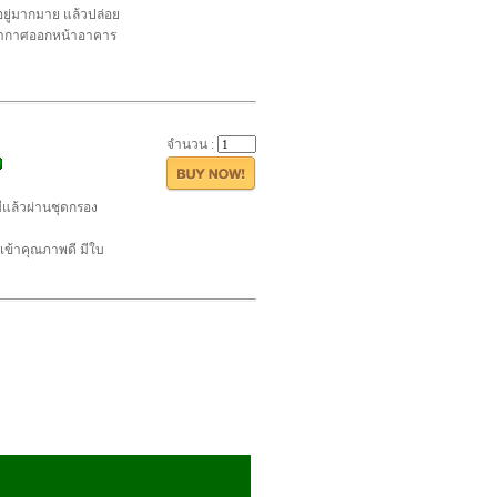
อยู่มากมาย แล้วปล่อย
อาอากาศออกหน้าอาคาร
จำนวน :
ีแล้วผ่านชุดกรอง
เข้าคุณภาพดี มีใบ