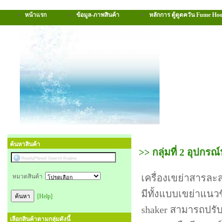
หน้าแรก
ข้อมูล-ภาพสินค้า
หลักการ ตู้ดูดควัน Fume Ho
ค้นหาสินค้า
>> กลุ่มที่ 2 อุปกรณ
เครื่องเขย่าสารละล
หมวดสินค้า
มีทั้งแบบเขย่าแนวข
[Help]
shaker สามารถปรั
เลือกสินค้าตามกลุ่มดังนี้